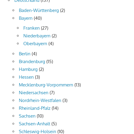
Deutschland
(157)
Baden-Württenberg
(2)
Bayern
(40)
Franken
(27)
Niederbayern
(2)
Oberbayern
(4)
Berlin
(4)
Brandenburg
(15)
Hamburg
(2)
Hessen
(3)
Mecklenburg-Vorpommern
(13)
Niedersachsen
(7)
Nordrhein-Westfalen
(3)
Rheinland-Pfalz
(14)
Sachsen
(10)
Sachsen-Anhalt
(5)
Schleswig-Holsein
(10)