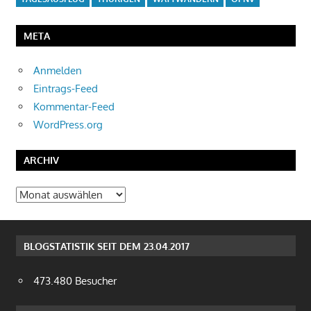
META
Anmelden
Eintrags-Feed
Kommentar-Feed
WordPress.org
ARCHIV
Archiv
BLOGSTATISTIK SEIT DEM 23.04.2017
473.480 Besucher