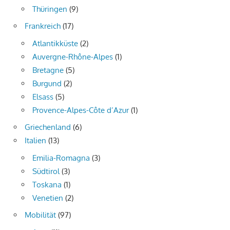
Thüringen
(9)
Frankreich
(17)
Atlantikküste
(2)
Auvergne-Rhône-Alpes
(1)
Bretagne
(5)
Burgund
(2)
Elsass
(5)
Provence-Alpes-Côte d’Azur
(1)
Griechenland
(6)
Italien
(13)
Emilia-Romagna
(3)
Südtirol
(3)
Toskana
(1)
Venetien
(2)
Mobilität
(97)