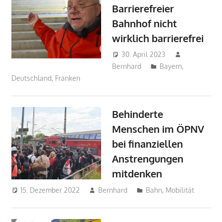
Barrierefreier
Bahnhof nicht
wirklich barrierefrei
30. April 2023
Bernhard
Bayern
,
Deutschland
,
Franken
Behinderte
Menschen im ÖPNV
bei finanziellen
Anstrengungen
mitdenken
15. Dezember 2022
Bernhard
Bahn
,
Mobilität