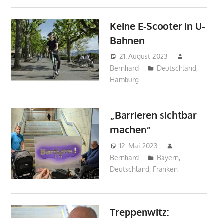
Keine E-Scooter in U-
Bahnen
21. August 2023
Bernhard
Deutschland
,
Hamburg
„Barrieren sichtbar
machen“
12. Mai 2023
Bernhard
Bayern
,
Deutschland
,
Franken
Treppenwitz: