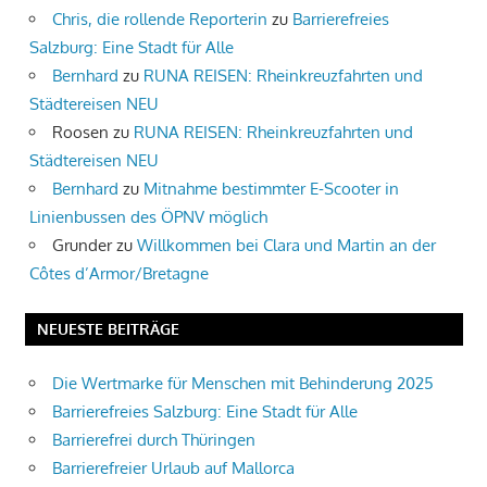
Chris, die rollende Reporterin
zu
Barrierefreies
Salzburg: Eine Stadt für Alle
Bernhard
zu
RUNA REISEN: Rheinkreuzfahrten und
Städtereisen NEU
Roosen
zu
RUNA REISEN: Rheinkreuzfahrten und
Städtereisen NEU
Bernhard
zu
Mitnahme bestimmter E-Scooter in
Linienbussen des ÖPNV möglich
Grunder
zu
Willkommen bei Clara und Martin an der
Côtes d’Armor/Bretagne
NEUESTE BEITRÄGE
Die Wertmarke für Menschen mit Behinderung 2025
Barrierefreies Salzburg: Eine Stadt für Alle
Barrierefrei durch Thüringen
Barrierefreier Urlaub auf Mallorca