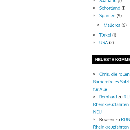
Saarland
(1)
Schottland
(1)
Spanien
(9)
Mallorca
(6)
Türkei
(1)
USA
(2)
NEUESTE KOMM
Chris, die rolle
Barrierefreies Salz
für Alle
Bernhard
zu
RU
Rheinkreuzfahrten
NEU
Roosen
zu
RUN
Rheinkreuzfahrten