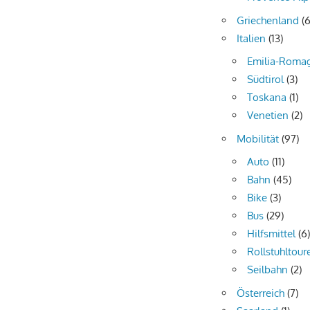
Griechenland
(6
Italien
(13)
Emilia-Roma
Südtirol
(3)
Toskana
(1)
Venetien
(2)
Mobilität
(97)
Auto
(11)
Bahn
(45)
Bike
(3)
Bus
(29)
Hilfsmittel
(6
Rollstuhltour
Seilbahn
(2)
Österreich
(7)