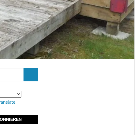
SUCHEN
ranslate
ONNIEREN