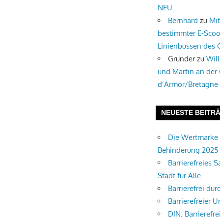
NEU
Bernhard
zu
Mi
bestimmter E-Scoo
Linienbussen des
Grunder
zu
Wil
und Martin an der
d’Armor/Bretagne
NEUESTE BEITR
Die Wertmarke 
Behinderung 2025
Barrierefreies S
Stadt für Alle
Barrierefrei du
Barrierefreier U
DIN: Barrierefre