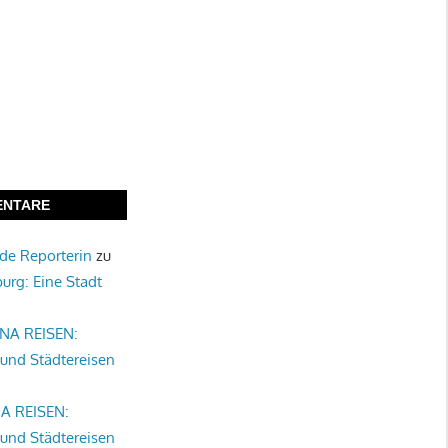
ENTARE
nde Reporterin
zu
burg: Eine Stadt
NA REISEN:
 und Städtereisen
A REISEN:
 und Städtereisen