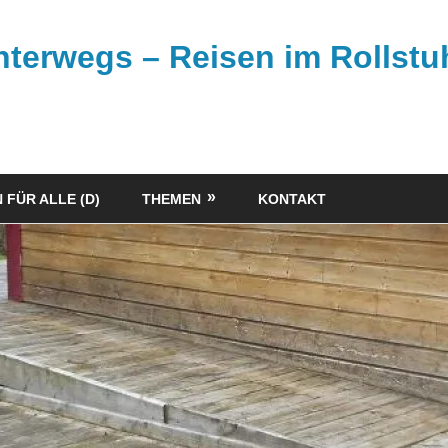
unterwegs – Reisen im Rollstu
 FÜR ALLE (D)
THEMEN
KONTAKT