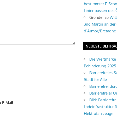
bestimmter E-Scoo
Linienbussen des
Grunder
zu
Wil
und Martin an der
d’Armor/Bretagne
NEUESTE BEITRÄ
Die Wertmarke 
Behinderung 2025
Barrierefreies S
Stadt für Alle
Barrierefrei du
Barrierefreier U
DIN: Barrierefre
 E-Mail.
Ladeinfrastruktur f
Elektrofahrzeuge