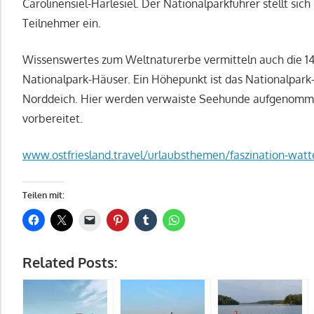
Carolinensiel-Harlesiel. Der Nationalparkführer stellt sich 
Teilnehmer ein.
Wissenswertes zum Weltnaturerbe vermitteln auch die 14
Nationalpark-Häuser. Ein Höhepunkt ist das Nationalpark
Norddeich. Hier werden verwaiste Seehunde aufgenomme
vorbereitet.
www.ostfriesland.travel/urlaubsthemen/faszination-wat
Teilen mit:
Related Posts: