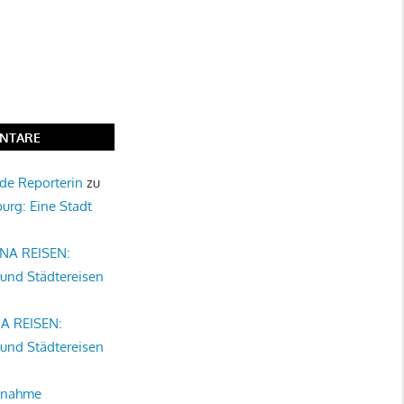
NTARE
nde Reporterin
zu
burg: Eine Stadt
NA REISEN:
 und Städtereisen
A REISEN:
 und Städtereisen
tnahme