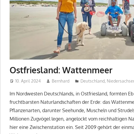
Ostfriesland: Wattenmeer
10. April 2024
Bernhard
Deutschland
,
Niedersachse
Im Nordwesten Deutschlands, in Ostfriesland, formten Eb
fruchtbarsten Naturlandschaften der Erde: das Wattenme
Pflanzenarten, darunter Seehunde, Muscheln und Strudel
Millionen Zugvögel legen, angelockt vom reichhaltigen N
hier eine Zwischenstation ein. Seit 2009 gehört der ei