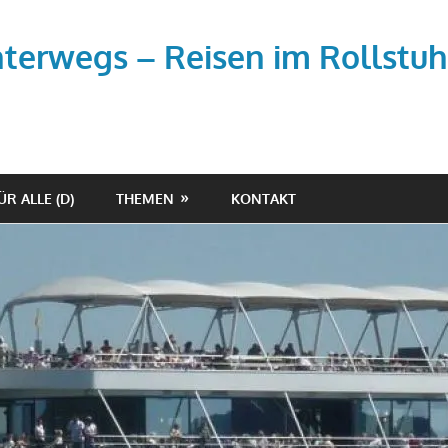
unterwegs – Reisen im Rollstuh
ÜR ALLE (D)
THEMEN
KONTAKT