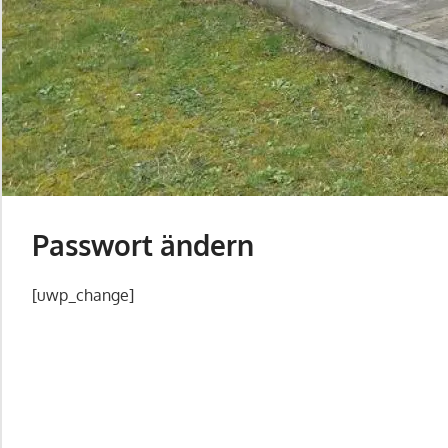
Passwort ändern
[uwp_change]