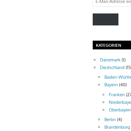
Mail-
Adresse
SENDEN
eingeben
KATEGORIEN
Dänemark
(1)
Deutschland
(15
Baden-Württ
Bayern
(40)
Franken
(2
Niederbaye
Oberbayer
Berlin
(4)
Brandenburg