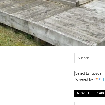
Suchen
nach:
Powered by
T
NEWSLETTER AB
E-