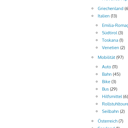
Griechenland
(6
Italien
(13)
Emilia-Roma
Südtirol
(3)
Toskana
(1)
Venetien
(2)
Mobilität
(97)
Auto
(11)
Bahn
(45)
Bike
(3)
Bus
(29)
Hilfsmittel
(6
Rollstuhltour
Seilbahn
(2)
Österreich
(7)