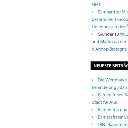
NEU
Bernhard
zu
Mi
bestimmter E-Scoo
Linienbussen des
Grunder
zu
Wil
und Martin an der
d’Armor/Bretagne
NEUESTE BEITRÄ
Die Wertmarke 
Behinderung 2025
Barrierefreies S
Stadt für Alle
Barrierefrei du
Barrierefreier U
DIN: Barrierefre