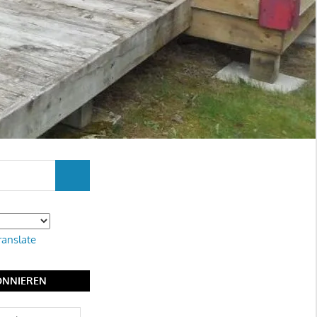
SUCHEN
ranslate
ONNIEREN