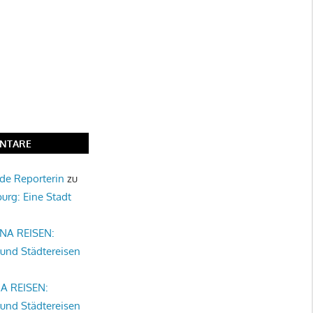
NTARE
nde Reporterin
zu
burg: Eine Stadt
NA REISEN:
 und Städtereisen
A REISEN:
 und Städtereisen