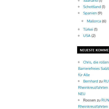
Saarland
(1)
Schottland
(1)
Spanien
(9)
Mallorca
(6)
Türkei
(1)
USA
(2)
NEUESTE KOMME
Chris, die rolle
Barrierefreies Salz
für Alle
Bernhard
zu
RU
Rheinkreuzfahrten
NEU
Roosen
zu
RUN
Rheinkreuzfahrten