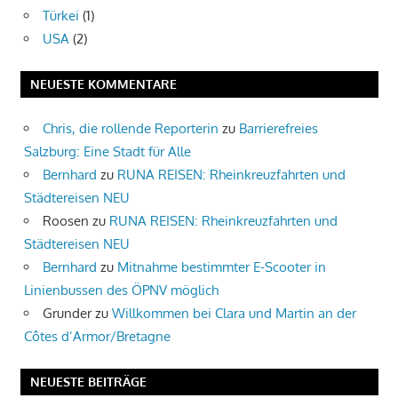
Türkei
(1)
USA
(2)
NEUESTE KOMMENTARE
Chris, die rollende Reporterin
zu
Barrierefreies
Salzburg: Eine Stadt für Alle
Bernhard
zu
RUNA REISEN: Rheinkreuzfahrten und
Städtereisen NEU
Roosen
zu
RUNA REISEN: Rheinkreuzfahrten und
Städtereisen NEU
Bernhard
zu
Mitnahme bestimmter E-Scooter in
Linienbussen des ÖPNV möglich
Grunder
zu
Willkommen bei Clara und Martin an der
Côtes d’Armor/Bretagne
NEUESTE BEITRÄGE