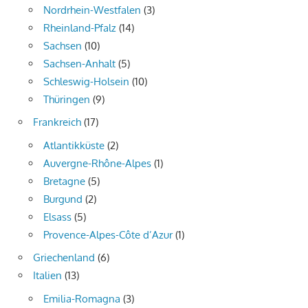
Nordrhein-Westfalen
(3)
Rheinland-Pfalz
(14)
Sachsen
(10)
Sachsen-Anhalt
(5)
Schleswig-Holsein
(10)
Thüringen
(9)
Frankreich
(17)
Atlantikküste
(2)
Auvergne-Rhône-Alpes
(1)
Bretagne
(5)
Burgund
(2)
Elsass
(5)
Provence-Alpes-Côte d’Azur
(1)
Griechenland
(6)
Italien
(13)
Emilia-Romagna
(3)