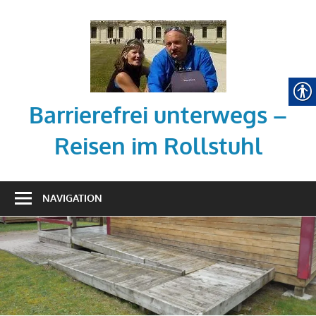
Zum
Inhalt
springen
Barrierefrei unterwegs –
Reisen im Rollstuhl
Tipps
zum
NAVIGATION
barrierefreien
Reisen
mit
dem
Rollstuhl