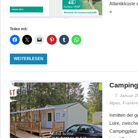
Atlantikküste
»
Teilen mit:
WEITERLESEN
Camping 
7. Januar 
Alpes
,
Frankre
Inmitten der 
Loire, zwische
Campingplatz 