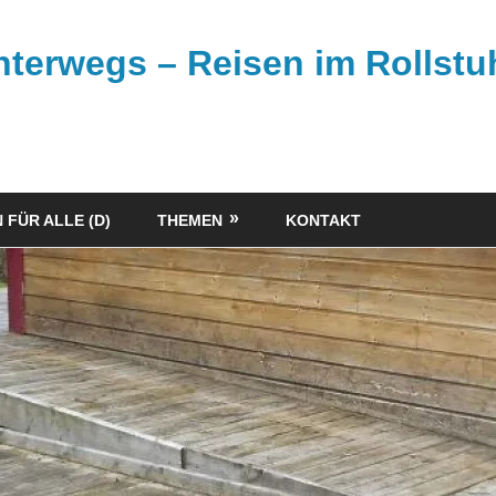
unterwegs – Reisen im Rollstu
 FÜR ALLE (D)
THEMEN
KONTAKT