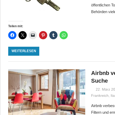
öffentlichen 
Behörden viele
Teilen mit:
WEITERLESEN
Airbnb ve
Suche
22. März 2
Frankreich
,
Ita
Airbnb verbess
Filtern und er