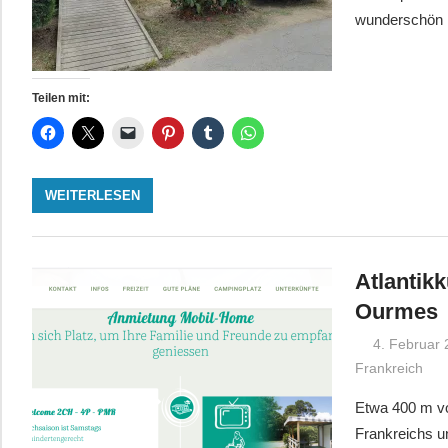
wunderschön m
Teilen mit:
WEITERLESEN
Atlantik
Ourmes
4. Februar
Frankreich
Etwa 400 m vo
Frankreichs u