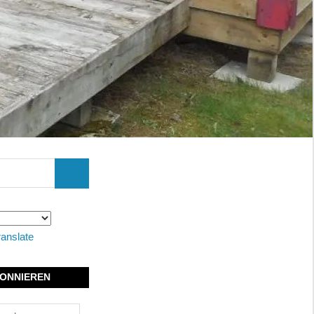
SUCHEN
ranslate
ONNIEREN