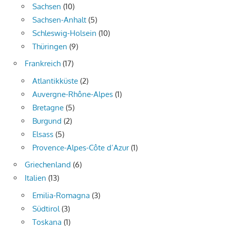
Sachsen
(10)
Sachsen-Anhalt
(5)
Schleswig-Holsein
(10)
Thüringen
(9)
Frankreich
(17)
Atlantikküste
(2)
Auvergne-Rhône-Alpes
(1)
Bretagne
(5)
Burgund
(2)
Elsass
(5)
Provence-Alpes-Côte d’Azur
(1)
Griechenland
(6)
Italien
(13)
Emilia-Romagna
(3)
Südtirol
(3)
Toskana
(1)