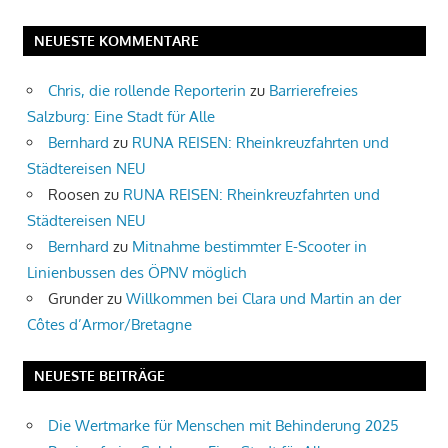
NEUESTE KOMMENTARE
Chris, die rollende Reporterin
zu
Barrierefreies
Salzburg: Eine Stadt für Alle
Bernhard
zu
RUNA REISEN: Rheinkreuzfahrten und
Städtereisen NEU
Roosen
zu
RUNA REISEN: Rheinkreuzfahrten und
Städtereisen NEU
Bernhard
zu
Mitnahme bestimmter E-Scooter in
Linienbussen des ÖPNV möglich
Grunder
zu
Willkommen bei Clara und Martin an der
Côtes d’Armor/Bretagne
NEUESTE BEITRÄGE
Die Wertmarke für Menschen mit Behinderung 2025