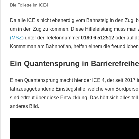
Die Toilette im ICE4
Da alle ICE’s nicht ebenerdig vom Bahnsteig in den Zug bero
um in den Zug zu kommen. Diese Hilfeleistung muss man 
(MSZ)
unter der Telefonnummer
0180 6 512512
oder auf d
Kommt man am Bahnhof an, helfen einem die freundlichen M
Ein Quantensprung in Barrierefreihe
Einen Quantensprung macht hier der ICE 4, der seit 2017 im
fahrzeuggebundene Einstiegshilfe, welche vom Bordpersonal
sind erfreut über diese Entwicklung. Das hört sich alles toll 
anderes Bild.