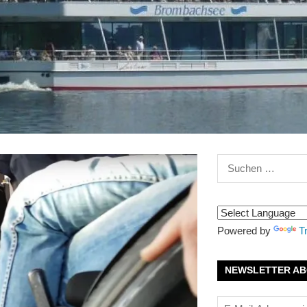
Suchen
nach:
Powered by
T
NEWSLETTER AB
E-