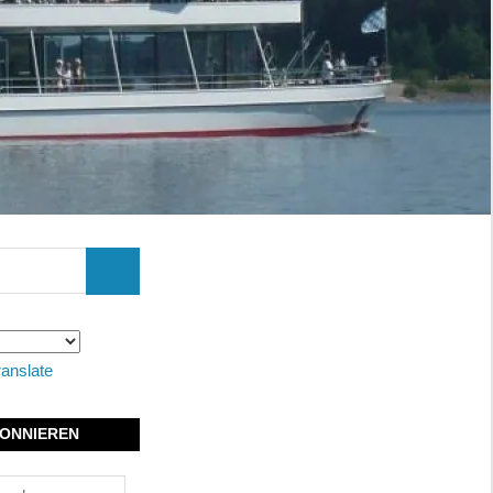
SUCHEN
ranslate
ONNIEREN