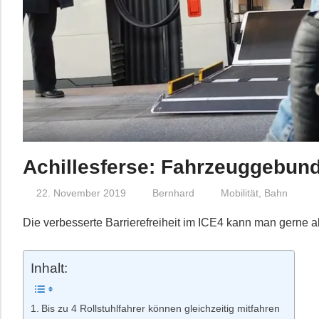
Achillesferse: Fahrzeuggebund
22. November 2019
Bernhard
Mobilität
,
Bahn
Die verbesserte Barrierefreiheit im ICE4 kann man gerne 
Inhalt:
Bis zu 4 Rollstuhlfahrer können gleichzeitig mitfahren