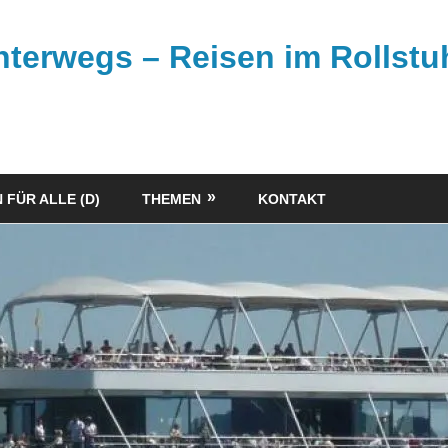
unterwegs – Reisen im Rollstu
 FÜR ALLE (D)
THEMEN
KONTAKT