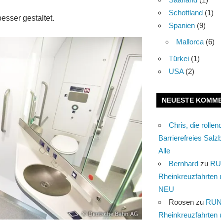
Schottland
(1)
esser gestaltet.
Spanien
(9)
Mallorca
(6)
Türkei
(1)
USA
(2)
NEUESTE KOMM
Chris, die rolle
Barrierefreies Salzb
Alle
Bernhard
zu
RU
Rheinkreuzfahrten 
NEU
Roosen
zu
RUN
Rheinkreuzfahrten 