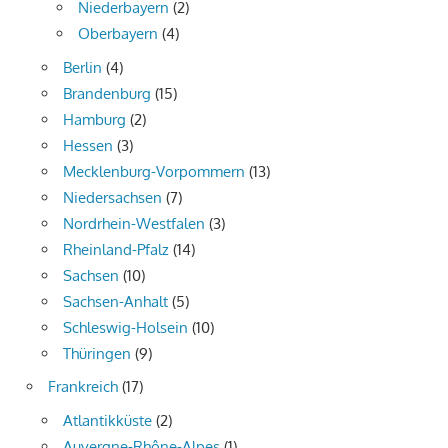
Niederbayern
(2)
Oberbayern
(4)
Berlin
(4)
Brandenburg
(15)
Hamburg
(2)
Hessen
(3)
Mecklenburg-Vorpommern
(13)
Niedersachsen
(7)
Nordrhein-Westfalen
(3)
Rheinland-Pfalz
(14)
Sachsen
(10)
Sachsen-Anhalt
(5)
Schleswig-Holsein
(10)
Thüringen
(9)
Frankreich
(17)
Atlantikküste
(2)
Auvergne-Rhône-Alpes
(1)