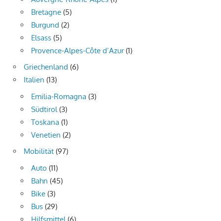
Bretagne
(5)
Burgund
(2)
Elsass
(5)
Provence-Alpes-Côte d’Azur
(1)
Griechenland
(6)
Italien
(13)
Emilia-Romagna
(3)
Südtirol
(3)
Toskana
(1)
Venetien
(2)
Mobilität
(97)
Auto
(11)
Bahn
(45)
Bike
(3)
Bus
(29)
Hilfsmittel
(6)