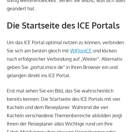
stetig weiterentwickelt. Sehen Sie selbst, was sich alles
geändert hat.
Die Startseite des ICE Portals
Um das ICE Portal optimal nutzen zu können, verbinden
Sie sich am besten gleich mit
WIFIonICE
und klicken
nach erfolgreicher Verbindung auf „Weiter“. Alternativ
geben Sie „portal.imice.de“ in Ihren Browser ein und
gelangen direkt ins ICE Portal.
Erst mal sehen Sie ein Bild, das Sie wahrscheinlich
bereits kennen: Die Startseite des ICE Portals mit vier
Kacheln und dem Reiseplaner. Während die vier
Kacheln verschiedene Themenbereiche abbilden zeigt
Ihnen der Reiseplaner alles Wichtige rund um Ihre