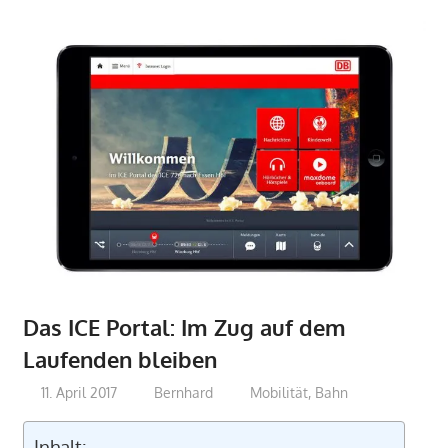
Das ICE Portal: Im Zug auf dem
Laufenden bleiben
11. April 2017
Bernhard
Mobilität
,
Bahn
Inhalt: