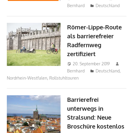
Bernhard
Deutschland
Römer-Lippe-Route
als barrierefreier
Radfernweg
zertifiziert
20. September 2019
Bernhard
Deutschland
,
Nordrhein-Westfalen
,
Rollstuhltouren
Barrierefrei
unterwegs in
Stralsund: Neue
Broschüre kostenlos