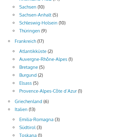
Sachsen
(10)
Sachsen-Anhalt
(5)
Schleswig-Holsein
(10)
Thüringen
(9)
Frankreich
(17)
Atlantikküste
(2)
Auvergne-Rhône-Alpes
(1)
Bretagne
(5)
Burgund
(2)
Elsass
(5)
Provence-Alpes-Côte d’Azur
(1)
Griechenland
(6)
Italien
(13)
Emilia-Romagna
(3)
Südtirol
(3)
Toskana
(1)