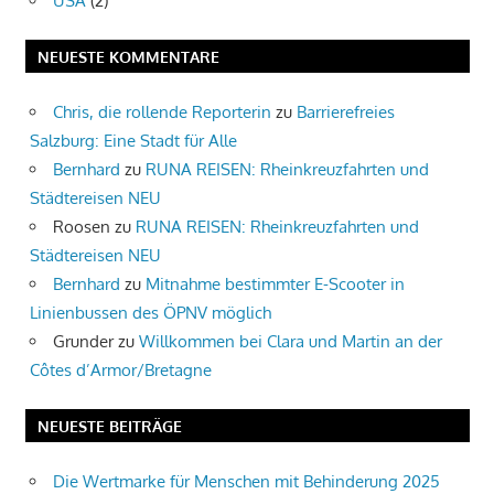
USA
(2)
NEUESTE KOMMENTARE
Chris, die rollende Reporterin
zu
Barrierefreies
Salzburg: Eine Stadt für Alle
Bernhard
zu
RUNA REISEN: Rheinkreuzfahrten und
Städtereisen NEU
Roosen
zu
RUNA REISEN: Rheinkreuzfahrten und
Städtereisen NEU
Bernhard
zu
Mitnahme bestimmter E-Scooter in
Linienbussen des ÖPNV möglich
Grunder
zu
Willkommen bei Clara und Martin an der
Côtes d’Armor/Bretagne
NEUESTE BEITRÄGE
Die Wertmarke für Menschen mit Behinderung 2025