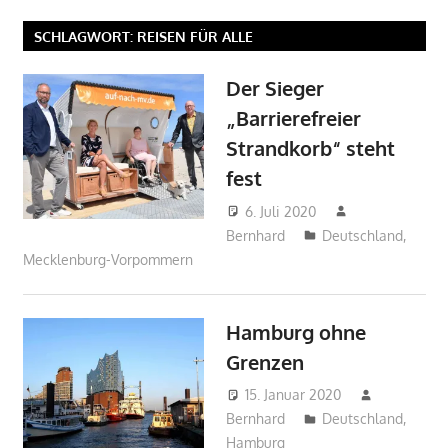
SCHLAGWORT:
REISEN FÜR ALLE
Der Sieger
„Barrierefreier
Strandkorb“ steht
fest
6. Juli 2020
Bernhard
Deutschland
,
Mecklenburg-Vorpommern
Hamburg ohne
Grenzen
15. Januar 2020
Bernhard
Deutschland
,
Hamburg