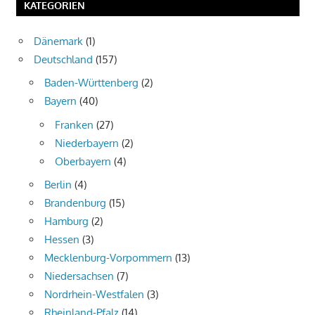
KATEGORIEN
Dänemark
(1)
Deutschland
(157)
Baden-Württenberg
(2)
Bayern
(40)
Franken
(27)
Niederbayern
(2)
Oberbayern
(4)
Berlin
(4)
Brandenburg
(15)
Hamburg
(2)
Hessen
(3)
Mecklenburg-Vorpommern
(13)
Niedersachsen
(7)
Nordrhein-Westfalen
(3)
Rheinland-Pfalz
(14)