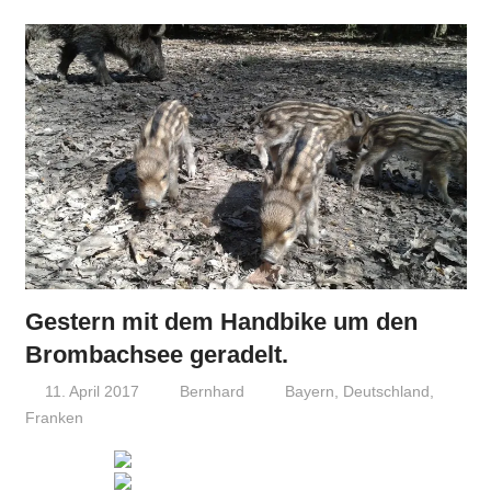
Gestern mit dem Handbike um den
Brombachsee geradelt.
11. April 2017
Bernhard
Bayern
,
Deutschland
,
Franken