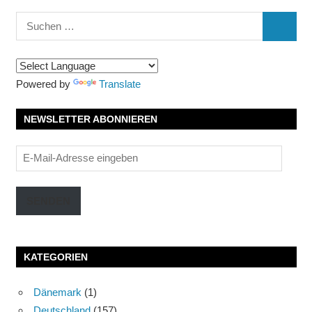
Suchen
SUCHE
nach:
Powered by
Translate
NEWSLETTER ABONNIEREN
E-
Mail-
Adresse
SENDEN
eingeben
KATEGORIEN
Dänemark
(1)
Deutschland
(157)