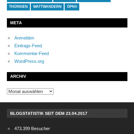
THÜRIGEN
WATTWANDERN
ÖPNV
META
Anmelden
Eintrags-Feed
Kommentar-Feed
WordPress.org
ARCHIV
Archiv
BLOGSTATISTIK SEIT DEM 23.04.2017
473.399 Besucher