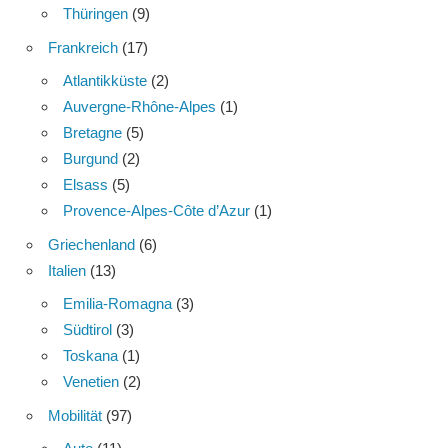
Thüringen
(9)
Frankreich
(17)
Atlantikküste
(2)
Auvergne-Rhône-Alpes
(1)
Bretagne
(5)
Burgund
(2)
Elsass
(5)
Provence-Alpes-Côte d’Azur
(1)
Griechenland
(6)
Italien
(13)
Emilia-Romagna
(3)
Südtirol
(3)
Toskana
(1)
Venetien
(2)
Mobilität
(97)