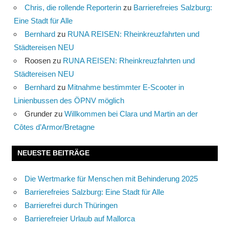
Chris, die rollende Reporterin
zu
Barrierefreies Salzburg:
Eine Stadt für Alle
Bernhard
zu
RUNA REISEN: Rheinkreuzfahrten und
Städtereisen NEU
Roosen
zu
RUNA REISEN: Rheinkreuzfahrten und
Städtereisen NEU
Bernhard
zu
Mitnahme bestimmter E-Scooter in
Linienbussen des ÖPNV möglich
Grunder
zu
Willkommen bei Clara und Martin an der
Côtes d’Armor/Bretagne
NEUESTE BEITRÄGE
Die Wertmarke für Menschen mit Behinderung 2025
Barrierefreies Salzburg: Eine Stadt für Alle
Barrierefrei durch Thüringen
Barrierefreier Urlaub auf Mallorca