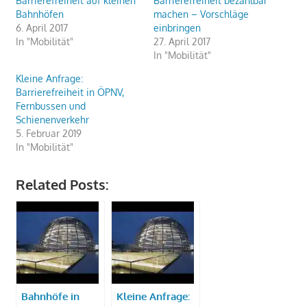
Barrierefreiheit auf kleinen
Barrierefreiheit bezahlbar
Bahnhöfen
machen – Vorschläge
6. April 2017
einbringen
In "Mobilität"
27. April 2017
In "Mobilität"
Kleine Anfrage:
Barrierefreiheit in ÖPNV,
Fernbussen und
Schienenverkehr
5. Februar 2019
In "Mobilität"
Related Posts:
Bahnhöfe in
Kleine Anfrage: