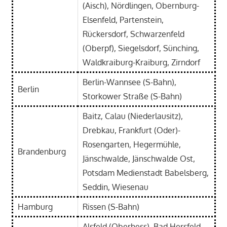
(Aisch), Nördlingen, Obernburg-
Elsenfeld, Partenstein,
Rückersdorf, Schwarzenfeld
(Oberpf), Siegelsdorf, Sünching,
Waldkraiburg-Kraiburg, Zirndorf
Berlin-Wannsee (S-Bahn),
Berlin
Storkower Straße (S-Bahn)
Baitz, Calau (Niederlausitz),
Drebkau, Frankfurt (Oder)-
Rosengarten, Hegermühle,
Brandenburg
Jänschwalde, Jänschwalde Ost,
Potsdam Medienstadt Babelsberg,
Seddin, Wiesenau
Hamburg
Rissen (S-Bahn)
Alsfeld (Oberhess), Bad Hersfeld,