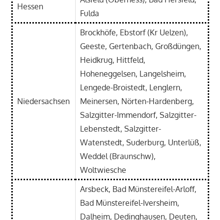
Hessen
Fulda
Brockhöfe, Ebstorf (Kr Uelzen),
Geeste, Gertenbach, Großdüngen,
Heidkrug, Hittfeld,
Hoheneggelsen, Langelsheim,
Lengede-Broistedt, Lenglern,
Niedersachsen
Meinersen, Nörten-Hardenberg,
Salzgitter-Immendorf, Salzgitter-
Lebenstedt, Salzgitter-
Watenstedt, Suderburg, Unterlüß,
Weddel (Braunschw),
Woltwiesche
Arsbeck, Bad Münstereifel-Arloff,
Bad Münstereifel-Iversheim,
Dalheim, Dedinghausen, Deuten,