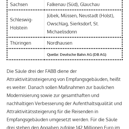
Sachsen
Falkenau (Süd), Glauchau
Jübek, Müssen, Neustadt (Holst),
Schleswig-
Owschlag, Sierksdorf, St.
Holstein
Michaelisdonn
Thüringen
Nordhausen
Quelle: Deutsche Bahn AG (DB AG)
Die Säule drei der FABB diene der
Attraktivitätssteigerung von Empfangsgebäuden, heißt
es weiter. Danach sollen Maßnahmen zur baulichen
Modernisierung sowie zur gesamthaften und
nachhaltigen Verbesserung der Aufenthaltsqualität und
Attraktivitätssteigerung für die Reisenden in
Empfangsgebäuden umgesetzt werden. Für die Säule
drei stehen den Angaben zufolge 142 Millionen Euro im