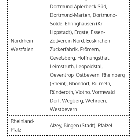
Dortmund-Aplerbeck Süd,
Dortmund-Marten, Dortmund-
Sölde, Ehringhausen (Kr
Lippstadt), Ergste, Essen-
Nordrhein-
Zollverein Nord, Euskirchen-
Westfalen
Zuckerfabrik, Frömern,
Gevelsberg, Hoffnungsthal,
Leimstruth, Leopoldstal,
Oeventrop, Ostbevern, Rheinberg
(Rheinl), Rhöndorf, Ru-meln,
Ründeroth, Vlotho, Vormwald
Dorf, Wegberg, Wehrden,
Westbevern
Rheinland-
Alzey, Bingen (Stadt), Pfalzel
Pfalz