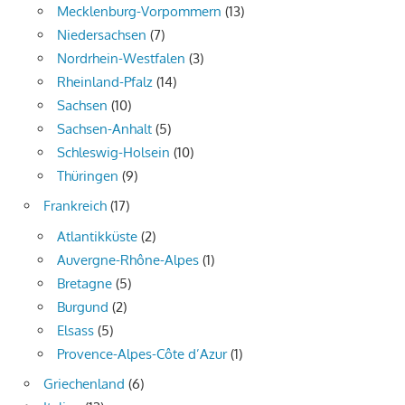
Mecklenburg-Vorpommern
(13)
Niedersachsen
(7)
Nordrhein-Westfalen
(3)
Rheinland-Pfalz
(14)
Sachsen
(10)
Sachsen-Anhalt
(5)
Schleswig-Holsein
(10)
Thüringen
(9)
Frankreich
(17)
Atlantikküste
(2)
Auvergne-Rhône-Alpes
(1)
Bretagne
(5)
Burgund
(2)
Elsass
(5)
Provence-Alpes-Côte d’Azur
(1)
Griechenland
(6)