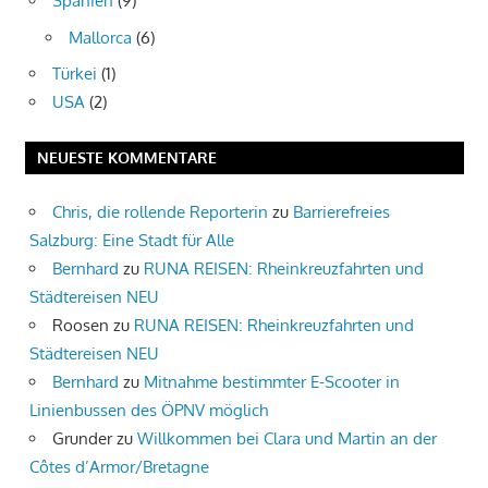
Spanien
(9)
Mallorca
(6)
Türkei
(1)
USA
(2)
NEUESTE KOMMENTARE
Chris, die rollende Reporterin
zu
Barrierefreies
Salzburg: Eine Stadt für Alle
Bernhard
zu
RUNA REISEN: Rheinkreuzfahrten und
Städtereisen NEU
Roosen
zu
RUNA REISEN: Rheinkreuzfahrten und
Städtereisen NEU
Bernhard
zu
Mitnahme bestimmter E-Scooter in
Linienbussen des ÖPNV möglich
Grunder
zu
Willkommen bei Clara und Martin an der
Côtes d’Armor/Bretagne