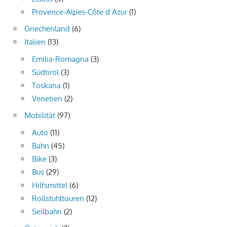
Provence-Alpes-Côte d’Azur
(1)
Griechenland
(6)
Italien
(13)
Emilia-Romagna
(3)
Südtirol
(3)
Toskana
(1)
Venetien
(2)
Mobilität
(97)
Auto
(11)
Bahn
(45)
Bike
(3)
Bus
(29)
Hilfsmittel
(6)
Rollstuhltouren
(12)
Seilbahn
(2)