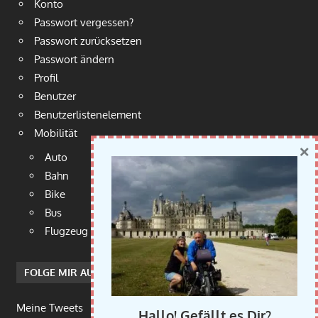
Konto
Passwort vergessen?
Passwort zurücksetzen
Passwort ändern
Profil
Benutzer
Benutzerlistenelement
Mobilität
×
Auto
Bahn
Bike
Bus
Flugzeug
FOLGE MIR AUF TWITTER
Meine Tweets
Hallo! Gefällt es Dir?