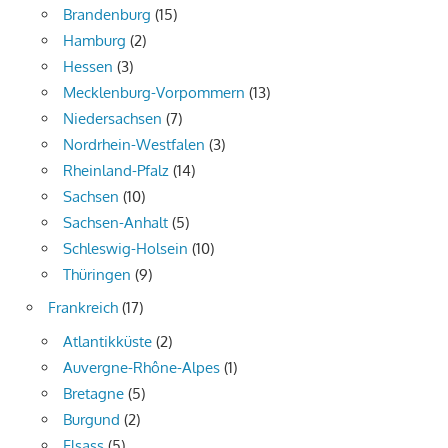
Brandenburg
(15)
Hamburg
(2)
Hessen
(3)
Mecklenburg-Vorpommern
(13)
Niedersachsen
(7)
Nordrhein-Westfalen
(3)
Rheinland-Pfalz
(14)
Sachsen
(10)
Sachsen-Anhalt
(5)
Schleswig-Holsein
(10)
Thüringen
(9)
Frankreich
(17)
Atlantikküste
(2)
Auvergne-Rhône-Alpes
(1)
Bretagne
(5)
Burgund
(2)
Elsass
(5)