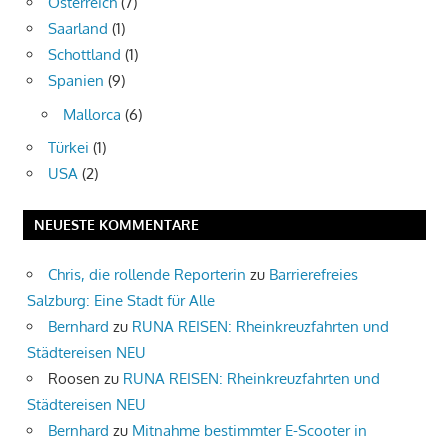
Österreich
(7)
Saarland
(1)
Schottland
(1)
Spanien
(9)
Mallorca
(6)
Türkei
(1)
USA
(2)
NEUESTE KOMMENTARE
Chris, die rollende Reporterin
zu
Barrierefreies
Salzburg: Eine Stadt für Alle
Bernhard
zu
RUNA REISEN: Rheinkreuzfahrten und
Städtereisen NEU
Roosen
zu
RUNA REISEN: Rheinkreuzfahrten und
Städtereisen NEU
Bernhard
zu
Mitnahme bestimmter E-Scooter in