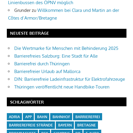
Linienbussen des ÖPNV möglich
Grunder
zu
Willkommen bei Clara und Martin an der
Côtes d’Armor/Bretagne
NEUESTE BEITRÄGE
Die Wertmarke für Menschen mit Behinderung 2025
Barrierefreies Salzburg: Eine Stadt für Alle
Barrierefrei durch Thüringen
Barrierefreier Urlaub auf Mallorca
DIN: Barrierefreie Ladeinfrastruktur für Elektrofahrzeuge
Thüringen veröffentlicht neue Handbike-Touren
SCHLAGWÖRTER
ADRIA
APP
BAHN
BAHNHOF
BARRIEREFREI
BARRIEREFREIE STRÄNDE
BAYERN
BRETAGNE