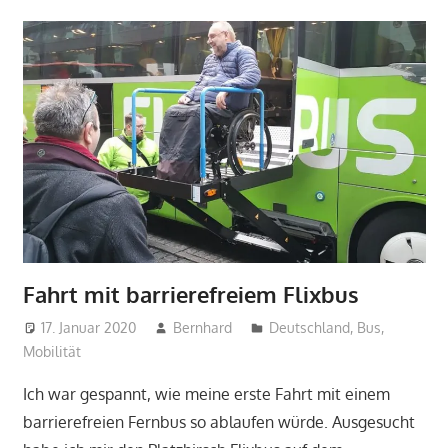
Fahrt mit barrierefreiem Flixbus
17. Januar 2020
Bernhard
Deutschland
,
Bus
,
Mobilität
Ich war gespannt, wie meine erste Fahrt mit einem
barrierefreien Fernbus so ablaufen würde. Ausgesucht