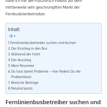
habe ich mir den Platzhirsch Flixbus auf dem
mittlerweile sehr geschrumpften Markt der
Fernbuslinienbetreiber.
Inhalt:
Fernlinienbusbetreiber suchen und buchen
Der Einstieg in den Bus
Während der Fahrt
Der Ausstieg
Mein Resümee
Du hast damit Probleme – hier findest Du die
Problemlöser
Ähnliche Beiträge
Related posts:
Fernlinienbusbetreiber suchen und