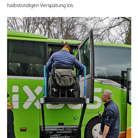
halbstündigen Verspätung los.