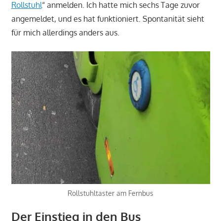
Rollstuhl
“ anmelden. Ich hatte mich sechs Tage zuvor
angemeldet, und es hat funktioniert. Spontanität sieht
für mich allerdings anders aus.
Rollstuhltaster am Fernbus
Der Einstieg in den Bus