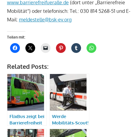
www.barrierefreifueralle.de
(dort unter „Barrierefreie
Mobilität“) oder telefonisch: Tel.: 030 814 5268-51 und E-
Mail:
meldestelle@bsk-ev.org
Teilen mit:
Related Posts:
FlixBus zeigt bei
Werde
Barrierefreiheit
Mobilitäts-Scout!
wenig
Engagement