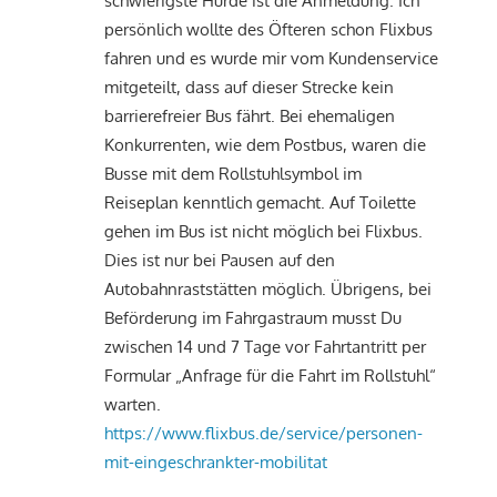
schwierigste Hürde ist die Anmeldung. Ich
persönlich wollte des Öfteren schon Flixbus
fahren und es wurde mir vom Kundenservice
mitgeteilt, dass auf dieser Strecke kein
barrierefreier Bus fährt. Bei ehemaligen
Konkurrenten, wie dem Postbus, waren die
Busse mit dem Rollstuhlsymbol im
Reiseplan kenntlich gemacht. Auf Toilette
gehen im Bus ist nicht möglich bei Flixbus.
Dies ist nur bei Pausen auf den
Autobahnraststätten möglich. Übrigens, bei
Beförderung im Fahrgastraum musst Du
zwischen 14 und 7 Tage vor Fahrtantritt per
Formular „Anfrage für die Fahrt im Rollstuhl“
warten.
https://www.flixbus.de/service/personen-
mit-eingeschrankter-mobilitat