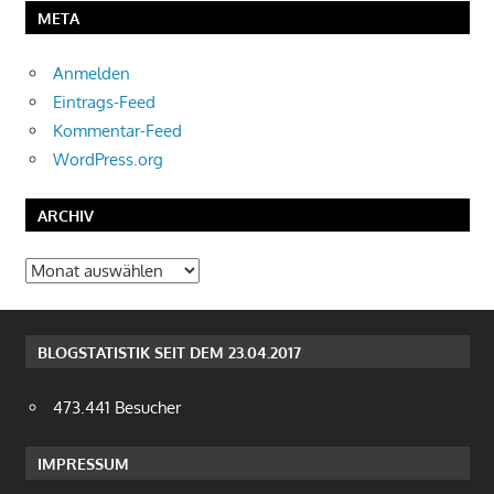
META
Anmelden
Eintrags-Feed
Kommentar-Feed
WordPress.org
ARCHIV
Archiv
BLOGSTATISTIK SEIT DEM 23.04.2017
473.441 Besucher
IMPRESSUM