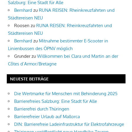
Salzburg: Eine Stadt für Alle
Bernhard
zu
RUNA REISEN: Rheinkreuzfahrten und
Städtereisen NEU
Roosen
zu
RUNA REISEN: Rheinkreuzfahrten und
Städtereisen NEU
Bernhard
zu
Mitnahme bestimmter E-Scooter in
Linienbussen des ÖPNV möglich
Grunder
zu
Willkommen bei Clara und Martin an der
Côtes d’Armor/Bretagne
NEUESTE BEITRÄGE
Die Wertmarke für Menschen mit Behinderung 2025
Barrierefreies Salzburg: Eine Stadt für Alle
Barrierefrei durch Thüringen
Barrierefreier Urlaub auf Mallorca
DIN: Barrierefreie Ladeinfrastruktur für Elektrofahrzeuge
Thüringen veröffentlicht neue Handbike-Touren