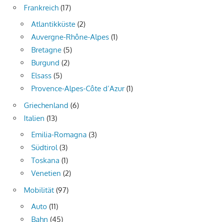
Frankreich
(17)
Atlantikküste
(2)
Auvergne-Rhône-Alpes
(1)
Bretagne
(5)
Burgund
(2)
Elsass
(5)
Provence-Alpes-Côte d’Azur
(1)
Griechenland
(6)
Italien
(13)
Emilia-Romagna
(3)
Südtirol
(3)
Toskana
(1)
Venetien
(2)
Mobilität
(97)
Auto
(11)
Bahn
(45)