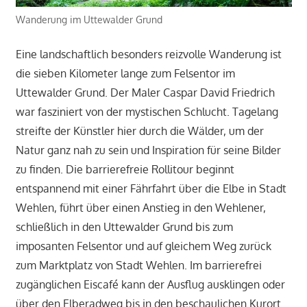
Wanderung im Uttewalder Grund
Eine landschaftlich besonders reizvolle Wanderung ist
die sieben Kilometer lange zum Felsentor im
Uttewalder Grund. Der Maler Caspar David Friedrich
war fasziniert von der mystischen Schlucht. Tagelang
streifte der Künstler hier durch die Wälder, um der
Natur ganz nah zu sein und Inspiration für seine Bilder
zu finden. Die barrierefreie Rollitour beginnt
entspannend mit einer Fährfahrt über die Elbe in Stadt
Wehlen, führt über einen Anstieg in den Wehlener,
schließlich in den Uttewalder Grund bis zum
imposanten Felsentor und auf gleichem Weg zurück
zum Marktplatz von Stadt Wehlen. Im barrierefrei
zugänglichen Eiscafé kann der Ausflug ausklingen oder
über den Elberadweg bis in den beschaulichen Kurort