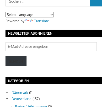
SUCHEN
nach:
Powered by
Translate
NEWSLETTER ABONNIEREN
E-
Mail-
Adresse
SENDEN
eingeben
KATEGORIEN
Dänemark
(1)
Deutschland
(157)
Baden-Württenberg
(2)