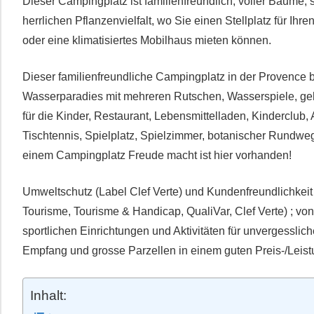
Dieser Campingplatz ist familienfreundlich, voller Bäume, sc
herrlichen Pflanzenvielfalt, wo Sie einen Stellplatz für Ih
oder eine klimatisiertes Mobilhaus mieten können.
Dieser familienfreundliche Campingplatz in der Provence bi
Wasserparadies mit mehreren Rutschen, Wasserspiele, ge
für die Kinder, Restaurant, Lebensmittelladen, Kinderclub,
Tischtennis, Spielplatz, Spielzimmer, botanischer Rundwe
einem Campingplatz Freude macht ist hier vorhanden!
Umweltschutz (Label Clef Verte) und Kundenfreundlichkeit
Tourisme, Tourisme & Handicap, QualiVar, Clef Verte) ; von
sportlichen Einrichtungen und Aktivitäten für unvergesslich
Empfang und grosse Parzellen in einem guten Preis-/Leis
Inhalt: