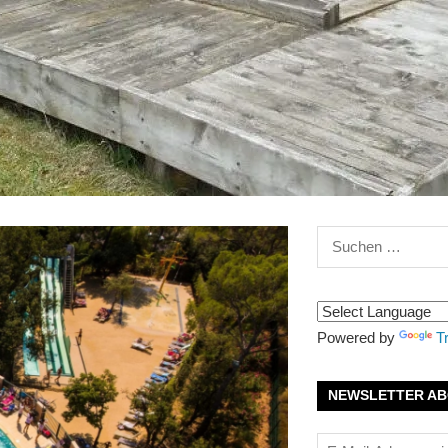
Suchen
nach:
Powered by
T
NEWSLETTER AB
E-