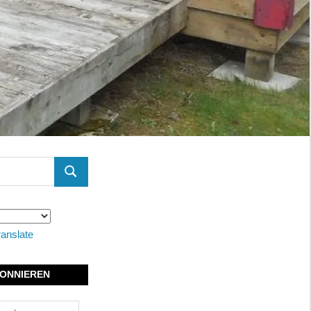
SUCHEN
ranslate
ONNIEREN