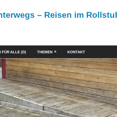
unterwegs – Reisen im Rollstu
 FÜR ALLE (D)
THEMEN
KONTAKT