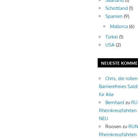
Saarland
(1)
Schottland
(1)
Spanien
(9)
Mallorca
(6)
Türkei
(1)
USA
(2)
NEUESTE KOMME
Chris, die rolle
Barrierefreies Salz
für Alle
Bernhard
zu
RU
Rheinkreuzfahrten
NEU
Roosen
zu
RUN
Rheinkreuzfahrten