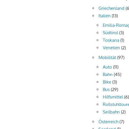
Griechenland
(6
Italien
(13)
Emilia-Roma
Südtirol
(3)
Toskana
(1)
Venetien
(2)
Mobilität
(97)
Auto
(11)
Bahn
(45)
Bike
(3)
Bus
(29)
Hilfsmittel
(6
Rollstuhltour
Seilbahn
(2)
Österreich
(7)