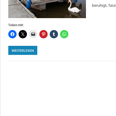
beruhigt, faszi
Teilen mit:
WEITERLESEN