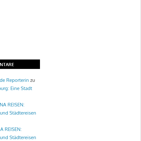
NTARE
nde Reporterin
zu
burg: Eine Stadt
NA REISEN:
 und Städtereisen
A REISEN:
 und Städtereisen