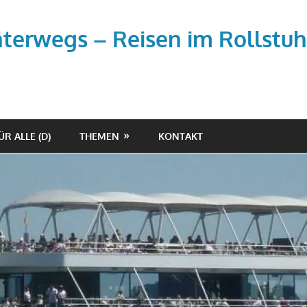
unterwegs – Reisen im Rollstuh
ÜR ALLE (D)
THEMEN
KONTAKT