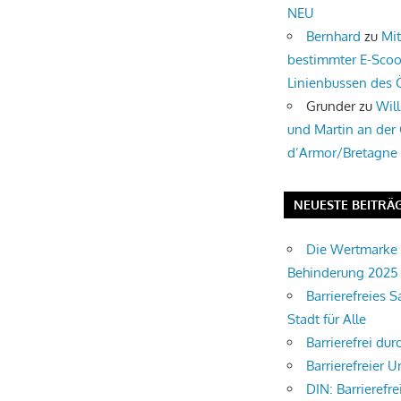
NEU
Bernhard
zu
Mi
bestimmter E-Scoo
Linienbussen des
Grunder
zu
Wil
und Martin an der
d’Armor/Bretagne
NEUESTE BEITRÄ
Die Wertmarke 
Behinderung 2025
Barrierefreies S
Stadt für Alle
Barrierefrei du
Barrierefreier U
DIN: Barrierefre