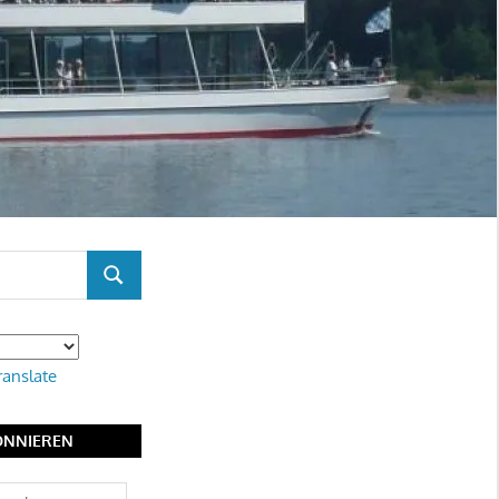
SUCHEN
ranslate
ONNIEREN