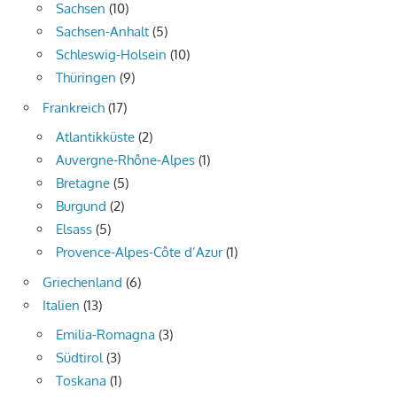
Sachsen
(10)
Sachsen-Anhalt
(5)
Schleswig-Holsein
(10)
Thüringen
(9)
Frankreich
(17)
Atlantikküste
(2)
Auvergne-Rhône-Alpes
(1)
Bretagne
(5)
Burgund
(2)
Elsass
(5)
Provence-Alpes-Côte d’Azur
(1)
Griechenland
(6)
Italien
(13)
Emilia-Romagna
(3)
Südtirol
(3)
Toskana
(1)