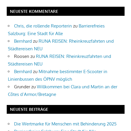
NEUESTE KOMMENTARE
Chris, die rollende Reporterin
zu
Barrierefreies
Salzburg: Eine Stadt für Alle
Bernhard
zu
RUNA REISEN: Rheinkreuzfahrten und
Städtereisen NEU
Roosen
zu
RUNA REISEN: Rheinkreuzfahrten und
Städtereisen NEU
Bernhard
zu
Mitnahme bestimmter E-Scooter in
Linienbussen des ÖPNV möglich
Grunder
zu
Willkommen bei Clara und Martin an der
Côtes d’Armor/Bretagne
NEUESTE BEITRÄGE
Die Wertmarke für Menschen mit Behinderung 2025