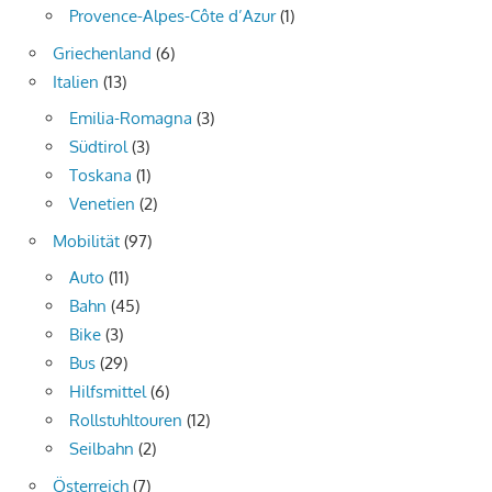
Provence-Alpes-Côte d’Azur
(1)
Griechenland
(6)
Italien
(13)
Emilia-Romagna
(3)
Südtirol
(3)
Toskana
(1)
Venetien
(2)
Mobilität
(97)
Auto
(11)
Bahn
(45)
Bike
(3)
Bus
(29)
Hilfsmittel
(6)
Rollstuhltouren
(12)
Seilbahn
(2)
Österreich
(7)