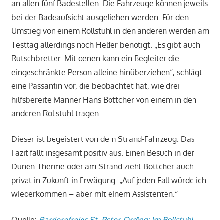
an allen fünf Badestellen. Die Fahrzeuge können jeweils
bei der Badeaufsicht ausgeliehen werden. Für den
Umstieg von einem Rollstuhl in den anderen werden am
Testtag allerdings noch Helfer benötigt. „Es gibt auch
Rutschbretter. Mit denen kann ein Begleiter die
eingeschränkte Person alleine hinüberziehen“, schlägt
eine Passantin vor, die beobachtet hat, wie drei
hilfsbereite Männer Hans Böttcher von einem in den
anderen Rollstuhl tragen.
Dieser ist begeistert von dem Strand-Fahrzeug. Das
Fazit fällt insgesamt positiv aus. Einen Besuch in der
Dünen-Therme oder am Strand zieht Böttcher auch
privat in Zukunft in Erwägung: „Auf jeden Fall würde ich
wiederkommen – aber mit einem Assistenten.“
Quelle:
Barrierefreies St. Peter-Ording: Im Rollstuhl