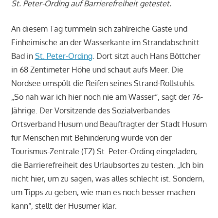
St. Peter-Ording auf Barrierefreiheit getestet.
An diesem Tag tummeln sich zahlreiche Gäste und
Einheimische an der Wasserkante im Strandabschnitt
Bad in
St. Peter-Ording
. Dort sitzt auch Hans Böttcher
in 68 Zentimeter Höhe und schaut aufs Meer. Die
Nordsee umspült die Reifen seines Strand-Rollstuhls.
„So nah war ich hier noch nie am Wasser“, sagt der 76-
Jährige. Der Vorsitzende des Sozialverbandes
Ortsverband Husum und Beauftragter der Stadt Husum
für Menschen mit Behinderung wurde von der
Tourismus-Zentrale (TZ) St. Peter-Ording eingeladen,
die Barrierefreiheit des Urlaubsortes zu testen. „Ich bin
nicht hier, um zu sagen, was alles schlecht ist. Sondern,
um Tipps zu geben, wie man es noch besser machen
kann“, stellt der Husumer klar.