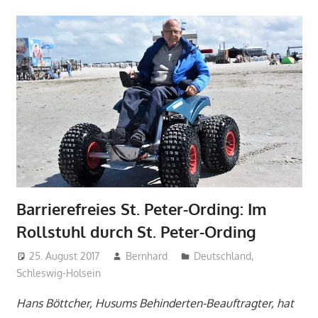
Barrierefreies St. Peter-Ording: Im
Rollstuhl durch St. Peter-Ording
25. August 2017
Bernhard
Deutschland
,
Schleswig-Holsein
Hans Böttcher, Husums Behinderten-Beauftragter, hat