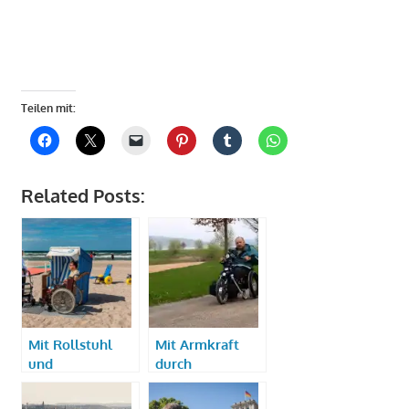
Teilen mit:
Related Posts:
Mit Rollstuhl
Mit Armkraft
und
durch
Kinderwagen
Deutschland
durch den