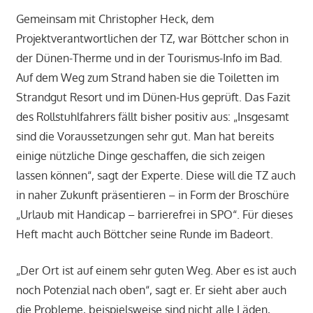
Gemeinsam mit Christopher Heck, dem
Projektverantwortlichen der TZ, war Böttcher schon in
der Dünen-Therme und in der Tourismus-Info im Bad.
Auf dem Weg zum Strand haben sie die Toiletten im
Strandgut Resort und im Dünen-Hus geprüft. Das Fazit
des Rollstuhlfahrers fällt bisher positiv aus: „Insgesamt
sind die Voraussetzungen sehr gut. Man hat bereits
einige nützliche Dinge geschaffen, die sich zeigen
lassen können“, sagt der Experte. Diese will die TZ auch
in naher Zukunft präsentieren – in Form der Broschüre
„Urlaub mit Handicap – barrierefrei in SPO“. Für dieses
Heft macht auch Böttcher seine Runde im Badeort.
„Der Ort ist auf einem sehr guten Weg. Aber es ist auch
noch Potenzial nach oben“, sagt er. Er sieht aber auch
die Probleme, beispielsweise sind nicht alle Läden,