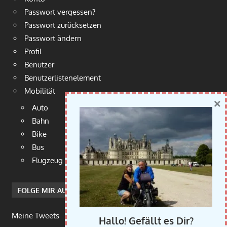
Passwort vergessen?
Passwort zurücksetzen
Passwort ändern
Profil
Benutzer
Benutzerlistenelement
Mobilität
×
Auto
Bahn
Bike
Bus
Flugzeug
FOLGE MIR AUF TWITTER
Meine Tweets
Hallo! Gefällt es Dir?