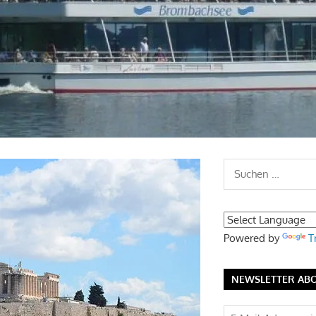
Suchen
nach:
Powered by
T
NEWSLETTER AB
E-