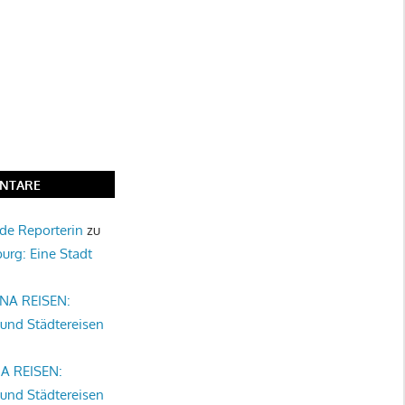
NTARE
nde Reporterin
zu
burg: Eine Stadt
NA REISEN:
 und Städtereisen
A REISEN:
 und Städtereisen