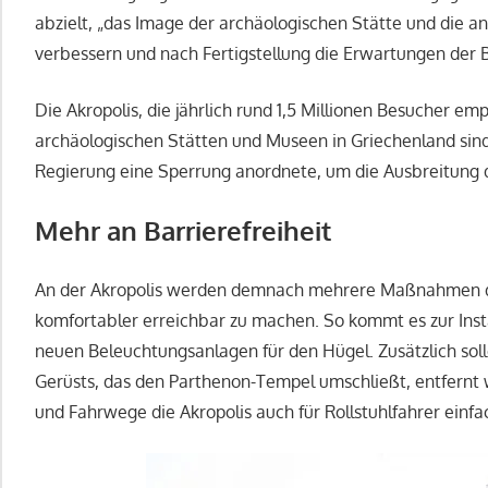
abzielt, „das Image der archäologischen Stätte und die 
verbessern und nach Fertigstellung die Erwartungen der B
Die Akropolis, die jährlich rund 1,5 Millionen Besucher em
archäologischen Stätten und Museen in Griechenland sind 
Regierung eine Sperrung anordnete, um die Ausbreitung
Mehr an Barrierefreiheit
An der Akropolis werden demnach mehrere Maßnahmen d
komfortabler erreichbar zu machen. So kommt es zur Ins
neuen Beleuchtungsanlagen für den Hügel. Zusätzlich sol
Gerüsts, das den Parthenon-Tempel umschließt, entfernt
und Fahrwege die Akropolis auch für Rollstuhlfahrer einf