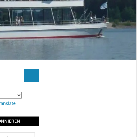
SUCHEN
ranslate
ONNIEREN