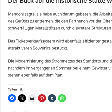
Der Blick auf die historische Stätte 
Mendoni sagte, sie habe auch darum gebeten, die Arbeite
des Gerüsts zu entfernen, die den Parthenon vor der Öffen
schwerfälligen Metallstützen durch diskretere Strukturen 
Das Ticketverkaufssystem wird ebenfalls effizienter gesta
attraktiveren Souvenirs bestückt.
Die Modernisierung des Stromnetzes des Standorts und di
nachdem im vergangenen Sommer bei einem Gewitter vie
stehen ebenfalls auf dem Plan.
Teilen mit: