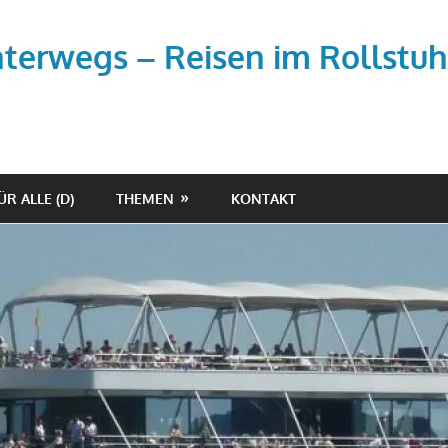
unterwegs – Reisen im Rollstuh
ÜR ALLE (D)
THEMEN
KONTAKT