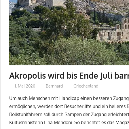
Akropolis wird bis Ende Juli barr
1. Mai 2020
Bernhard
Griechenland
Um auch Menschen mit Handicap einen besseren Zugang
ermöglichen, werden dort Besucherlifte und ein helleres B
Rollstuhlfahrern soll durch Rampen der Zugang erleichte
Kultusministerin Lina Mendoni. So berichtet es das Magaz