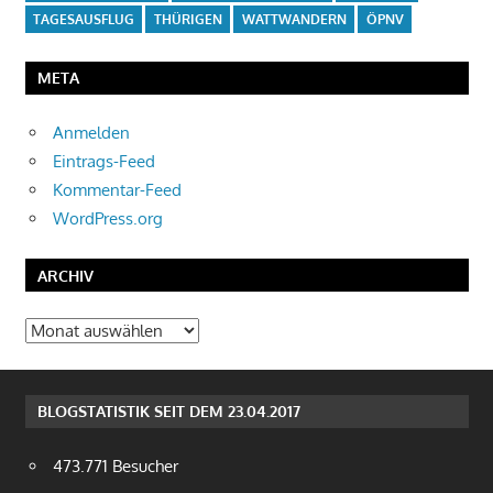
TAGESAUSFLUG
THÜRIGEN
WATTWANDERN
ÖPNV
META
Anmelden
Eintrags-Feed
Kommentar-Feed
WordPress.org
ARCHIV
Archiv
BLOGSTATISTIK SEIT DEM 23.04.2017
473.771 Besucher