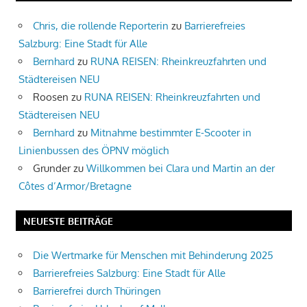
Chris, die rollende Reporterin
zu
Barrierefreies
Salzburg: Eine Stadt für Alle
Bernhard
zu
RUNA REISEN: Rheinkreuzfahrten und
Städtereisen NEU
Roosen
zu
RUNA REISEN: Rheinkreuzfahrten und
Städtereisen NEU
Bernhard
zu
Mitnahme bestimmter E-Scooter in
Linienbussen des ÖPNV möglich
Grunder
zu
Willkommen bei Clara und Martin an der
Côtes d’Armor/Bretagne
NEUESTE BEITRÄGE
Die Wertmarke für Menschen mit Behinderung 2025
Barrierefreies Salzburg: Eine Stadt für Alle
Barrierefrei durch Thüringen