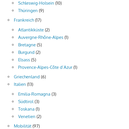
Schleswig-Holsein
(10)
Thüringen
(9)
Frankreich
(17)
Atlantikküste
(2)
Auvergne-Rhône-Alpes
(1)
Bretagne
(5)
Burgund
(2)
Elsass
(5)
Provence-Alpes-Côte d’Azur
(1)
Griechenland
(6)
Italien
(13)
Emilia-Romagna
(3)
Südtirol
(3)
Toskana
(1)
Venetien
(2)
Mobilität
(97)